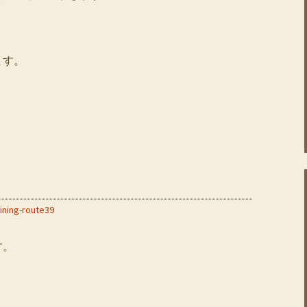
ます。
ining-route39
す。