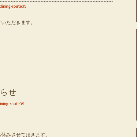
dining-route39
ていただきます。
知らせ
ining-route39
お休みさせて頂きます。