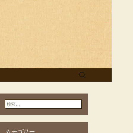
 ルート サンジュウキュウ）」。デー
なシーンでご利用いただけます。
検
索:
検索:
カテゴリー