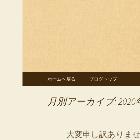
静岡・三島にあるダイニングバ
トやディナーはもちろん、
dining 
コンテンツへ移動
ホームへ戻る
ブログトップ
月別アーカイブ: 2020
大変申し訳ありま